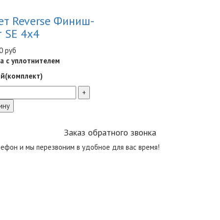
ет Reverse Финиш-
т SE 4x4
0 руб
а с уплотнителем
й(комплект)
Заказ обратного звонка
ефон и мы перезвоним в удобное для вас время!