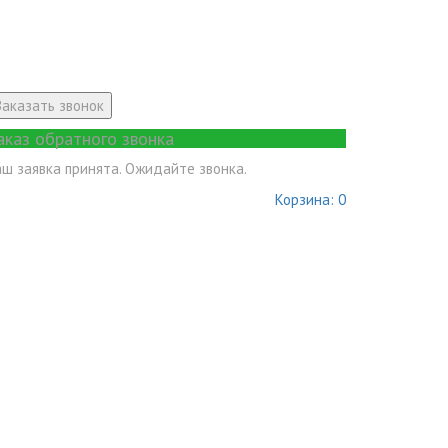
Заказать звонок
аказ обратного звонка
аш заявка принята. Ожидайте звонка.
Корзина:
0