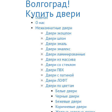
Главная
О нас
Межкомнатные двери
Двери экошпон
Двери шпон
Двери эмаль
Двери эмалекс
Двери ламинированные
Двери из массива
Двери со стеклом
Двери ПВХ
Двери с патиной
Двери ЛОФТ
Двери по цветам
Белые двери
Черные двери
Бежевые двери
Коричневые двери
Желтые, золотые двери