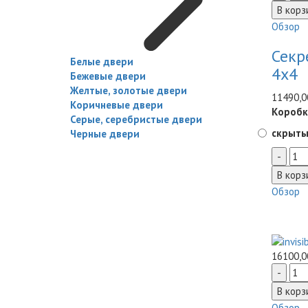
Обзор
Секр
Белые двери
4x4
Бежевые двери
Желтые, золотые двери
11490,0
Коричневые двери
Коробк
Серые, серебристые двери
скрыты
Черные двери
Обзор
16100,0
Обзор