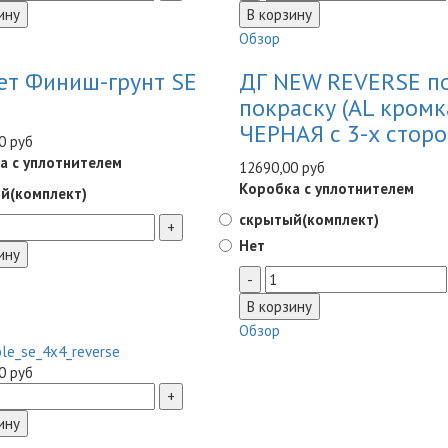
Обзор
ет Финиш-грунт SE
ДГ NEW REVERSE п
покраску (AL кромк
ЧЕРНАЯ с 3-х сторо
0 руб
а с уплотнителем
12690,00 руб
Коробка с уплотнителем
й(комплект)
скрытый(комплект)
Нет
Обзор
0 руб