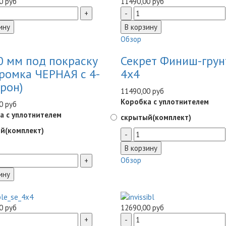
0 руб
11490,00 руб
Обзор
0 мм под покраску
Секрет Финиш-грун
кромка ЧЕРНАЯ с 4-
4x4
орон)
11490,00 руб
Коробка с уплотнителем
0 руб
а с уплотнителем
скрытый(комплект)
й(комплект)
Обзор
0 руб
12690,00 руб