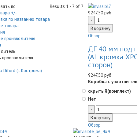
вать по
Results 1 - 7 of 7
вара +/-
9247,50 руб
вка по названию товара
е товара
рия
Обзор
е производителя
н
ДГ 40 мм под 
дитель:
(AL кромка ХР
ь производителя
сторон)
 Diford (г. Кострома)
9247,50 руб
Коробка с уплотнител
скрытый(комплект)
Нет
Обзор