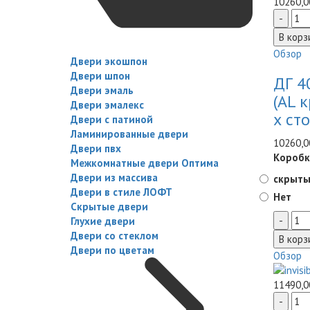
10260,0
Обзор
Двери экошпон
Двери шпон
ДГ 4
Двери эмаль
(AL 
Двери эмалекс
х ст
Двери с патиной
Ламинированные двери
10260,0
Двери пвх
Коробк
Межкомнатные двери Оптима
Двери из массива
скрыты
Двери в стиле ЛОФТ
Нет
Скрытые двери
Глухие двери
Двери со стеклом
Двери по цветам
Обзор
11490,0