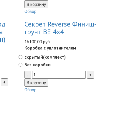
Обзор
од
Секрет Reverse Финиш-
а
грунт BE 4x4
н)
16100,00 руб
Коробка с уплотнителем
скрытый(комплект)
Без коробки
Обзор