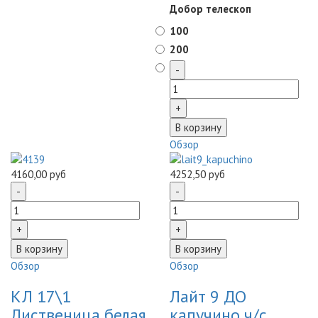
Добор телескоп
100
200
Обзор
4160,00 руб
4252,50 руб
Обзор
Обзор
КЛ 17\1
Лайт 9 ДО
Лиственица белая
капучино ч/с