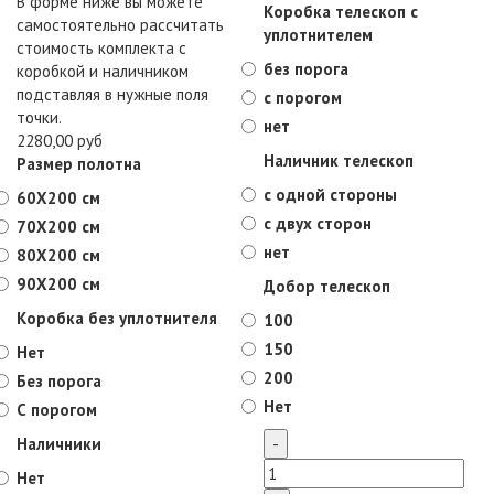
В форме ниже вы можете
Коробка телескоп с
самостоятельно рассчитать
уплотнителем
стоимость комплекта с
без порога
коробкой и наличником
подставляя в нужные поля
с порогом
точки.
нет
2280,00 руб
Наличник телескоп
Размер полотна
с одной стороны
60X200 см
с двух сторон
70X200 см
нет
80X200 см
90X200 см
Добор телескоп
Коробка без уплотнителя
100
150
Нет
200
Без порога
Нет
С порогом
Наличники
Нет