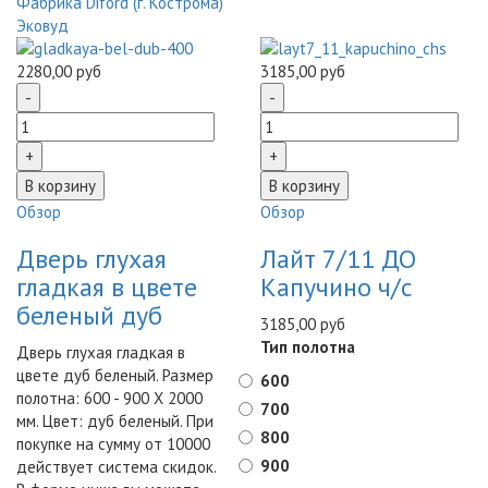
Фабрика Diford (г. Кострома)
Эковуд
2280,00 руб
3185,00 руб
Обзор
Обзор
Дверь глухая
Лайт 7/11 ДО
гладкая в цвете
Капучино ч/c
беленый дуб
3185,00 руб
Тип полотна
Дверь глухая гладкая в
цвете дуб беленый. Размер
600
полотна: 600 - 900 Х 2000
700
мм. Цвет: дуб беленый. При
800
покупке на сумму от 10000
900
действует система скидок.