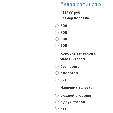
белая сатинато
4118,00 руб
Размер полотна
600
700
800
900
Коробка телескоп с
уплотнителем
без порога
с порогом
нет
Наличник телескоп
с одной стороны
с двух сторон
нет