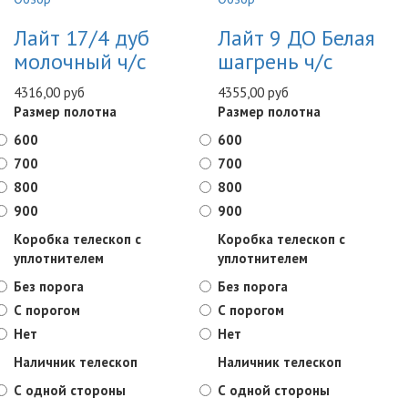
Лайт 17/4 дуб
Лайт 9 ДО Белая
молочный ч/с
шагрень ч/с
4316,00 руб
4355,00 руб
Размер полотна
Размер полотна
600
600
700
700
800
800
900
900
Коробка телескоп с
Коробка телескоп с
уплотнителем
уплотнителем
Без порога
Без порога
С порогом
С порогом
Нет
Нет
Наличник телескоп
Наличник телескоп
С одной стороны
С одной стороны