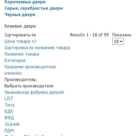
Коричневые двери
Серые, серебристые двери
Черные двери
Бежевые двери
Сортировать по
Results 1 - 18 of 99
Показано
Цена товара +/-
Сортировка по названию товара
Название товара
Категория
Название производителя
изменён
Производитель:
Выбрать производителя
Ульяновская фабрика дверей
LIST
Terry
БДК
ВФД
Зодчий
РДМ