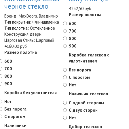
черное стекло
4252,50 руб
Размер полотна
Бренд: MaxDoors, Владимир
Тип покрытия: Финишпленка
600
Тип полотна: Остекленное
700
Конструкция двери:
800
Царговая Стиль: Царговый
900
4160,00 руб
Размер полотна
Коробка телескоп с
уплотнителем
600
700
Без порога
800
С порогом
900
Нет
Коробка без уплотнителя
Наличник телескоп
Нет
С одной стороны
Без порога
С двух сторон
С порогом
Нет
Наличники
Добор телескоп