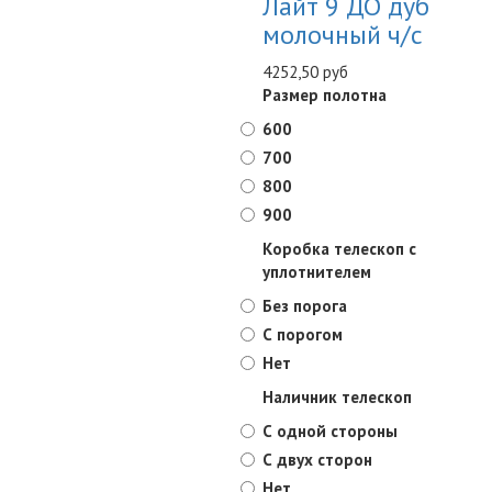
Лайт 9 ДО дуб
молочный ч/с
4252,50 руб
Размер полотна
600
700
800
900
Коробка телескоп с
уплотнителем
Без порога
С порогом
Нет
Наличник телескоп
С одной стороны
С двух сторон
Нет