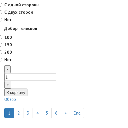
С одной стороны
С двух сторон
Нет
Добор телескоп
100
150
200
Нет
Обзор
1
2
3
4
5
6
»
End