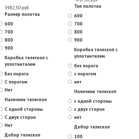
Тип полотна
3982,50 руб
Размер полотна
600
600
700
700
800
800
900
900
Коробка телескоп с
уплотнителем
Коробка телескоп с
уплотнителем
без порога
Без порога
с порогом
С порогом
нет
Нет
Наличник телескоп
Наличник телескоп
с одной стороны
С одной стороны
с двух сторон
С двух сторон
нет
Нет
Добор телескоп
Добор телескоп
100