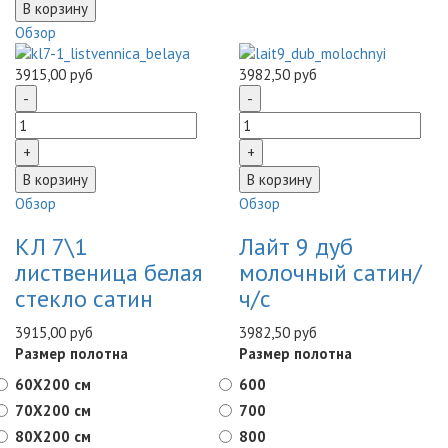
Обзор
3915,00 руб
3982,50 руб
Обзор
Обзор
КЛ 7\1
Лайт 9 дуб
лиственица белая
молочный сатин/
стекло сатин
ч/с
3915,00 руб
3982,50 руб
Размер полотна
Размер полотна
60X200 см
600
70X200 см
700
80X200 см
800