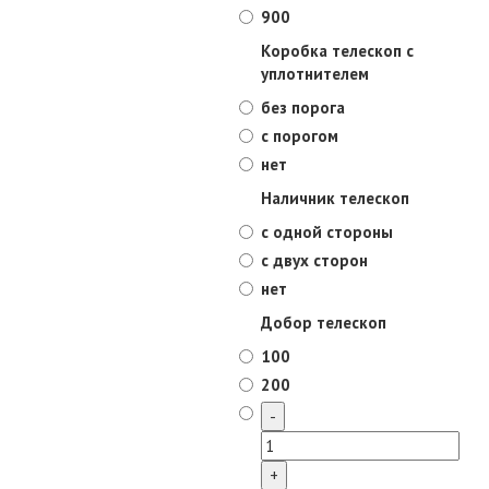
900
Коробка телескоп с
уплотнителем
без порога
с порогом
нет
Наличник телескоп
с одной стороны
с двух сторон
нет
Добор телескоп
100
200