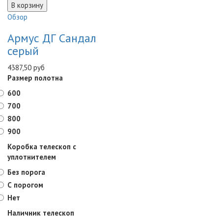
Обзор
Армус ДГ Сандал
серый
4387,50 руб
Размер полотна
600
700
800
900
Коробка телескоп с
уплотнителем
Без порога
С порогом
Нет
Наличник телескоп