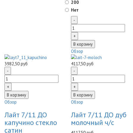
200
Нет
Обзор
3982,50 руб
4117,50 руб
Обзор
Обзор
Лайт 7/11 ДО
Лайт 7/11 ДО дуб
капучино стекло
молочный ч/c
сатин
4117,50 руб