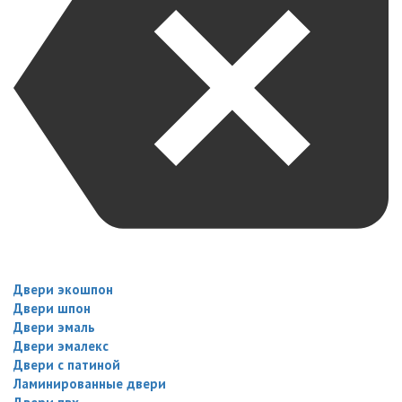
Двери экошпон
Двери шпон
Двери эмаль
Двери эмалекс
Двери с патиной
Ламинированные двери