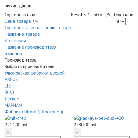
Глухие двери
Сортировать по
Results 1 - 30 of 95
Показано
Цена товара +/-
Сортировка по названию товара
Название товара
Категория
Название производителя
изменён
Производитель:
Выбрать производителя
Ульяновская фабрика дверей
ARGUS
LIST
ВФД
Леском
МАРИАМ
Фабрика Diford (г. Кострома)
2214,00 руб
2280,00 руб