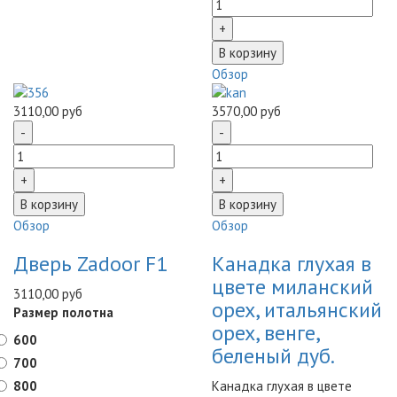
Обзор
3110,00 руб
3570,00 руб
Обзор
Обзор
Дверь Zadoor F1
Канадка глухая в
цвете миланский
3110,00 руб
орех, итальянский
Размер полотна
орех, венге,
600
беленый дуб.
700
800
Канадка глухая в цвете