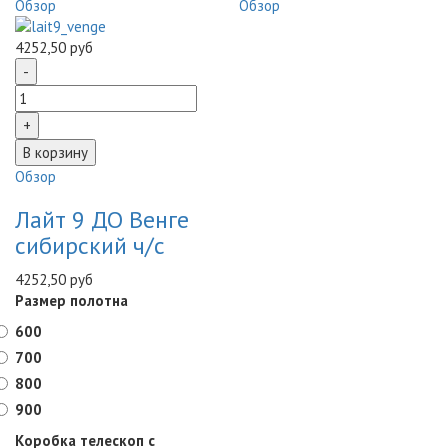
Обзор
Обзор
4252,50 руб
Обзор
Лайт 9 ДО Венге
сибирский ч/с
4252,50 руб
Размер полотна
600
700
800
900
Коробка телескоп с