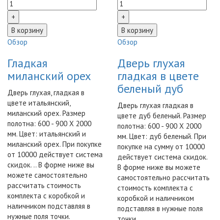
Обзор
Обзор
Гладкая
Дверь глухая
миланский орех
гладкая в цвете
беленый дуб
Дверь глухая, гладкая в
цвете итальянский,
Дверь глухая гладкая в
миланский орех. Размер
цвете дуб беленый. Размер
полотна: 600 - 900 Х 2000
полотна: 600 - 900 Х 2000
мм. Цвет: итальянский и
мм. Цвет: дуб беленый. При
миланский орех. При покупке
покупке на сумму от 10000
от 10000 действует система
действует система скидок.
скидок. .. В форме ниже вы
В форме ниже вы можете
можете самостоятельно
самостоятельно рассчитать
рассчитать стоимость
стоимость комплекта с
комплекта с коробкой и
коробкой и наличником
наличником подставляя в
подставляя в нужные поля
нужные поля точки.
точки.