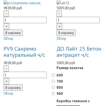
4928,00 руб
5005,00 руб
Обзор
Обзор
PV9 Санремо
ДО Лайт 25 Бетон
натуральный ч/с
антрацит ч/с
4928,00 руб
5005,00 руб
Размер полотна
600
700
800
Обзор
900
Коробка телескоп с
уплотнителем