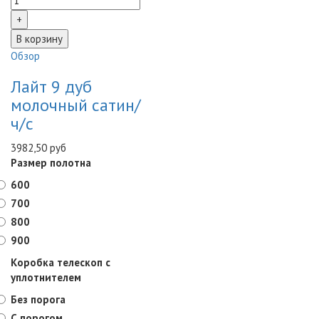
Обзор
Лайт 9 дуб
молочный сатин/
ч/с
3982,50 руб
Размер полотна
600
700
800
900
Коробка телескоп с
уплотнителем
Без порога
С порогом