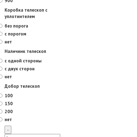
900
Коробка телескоп с
уплотнителем
без порога
с порогом
нет
Наличник телескоп
с одной стороны
с двух сторон
нет
Добор телескоп
100
150
200
нет