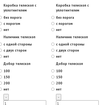
Коробка телескоп с
Коробка телескоп с
уплотнителем
уплотнителем
без порога
без порога
с порогом
с порогом
нет
нет
Наличник телескоп
Наличник телескоп
с одной стороны
с одной стороны
с двух сторон
с двух сторон
нет
нет
Добор телескоп
Добор телескоп
100
100
150
150
200
200
нет
нет