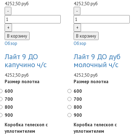
4252,50 руб
4252,50 руб
Обзор
Обзор
Лайт 9 ДО
Лайт 9 ДО дуб
капучино ч/с
молочный ч/с
4252,50 руб
4252,50 руб
Размер полотна
Размер полотна
600
600
700
700
800
800
900
900
Коробка телескоп с
Коробка телескоп с
уплотнителем
уплотнителем