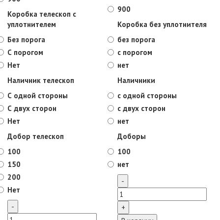
900
Коробка телескоп с
уплотнителем
Коробка без уплотнителя
Без порога
без порога
С порогом
с порогом
Нет
нет
Наличник телескоп
Наличники
С одной стороны
с одной стороны
С двух сторон
с двух сторон
Нет
нет
Добор телескоп
Доборы
100
100
150
нет
200
Нет