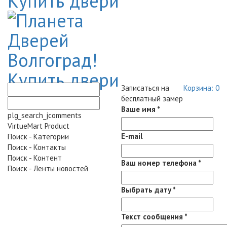
Записаться на
Корзина:
0
бесплатный замер
Ваше имя
*
plg_search_jcomments
VirtueMart Product
E-mail
Поиск - Категории
Поиск - Контакты
Поиск - Контент
Ваш номер телефона
*
Поиск - Ленты новостей
Выбрать дату
*
Текст сообщения
*