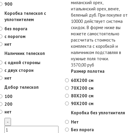
миланский орех,
900
итальянский орех, венге,
Коробка телескоп с
беленый дуб. При покупке от
уплотнителем
10000 действует система
скидок. В форме ниже вы
без порога
можете самостоятельно
с порогом
рассчитать стоимость
нет
комплекта с коробкой и
наличником подставляя в
Наличник телескоп
нужные поля точки.
с одной стороны
3570,00 руб
с двух сторон
Размер полотна
нет
60X200 см
Добор телескоп
70X200 см
80X200 см
100
90X200 см
200
нет
Коробка без уплотнителя
Нет
Без порога