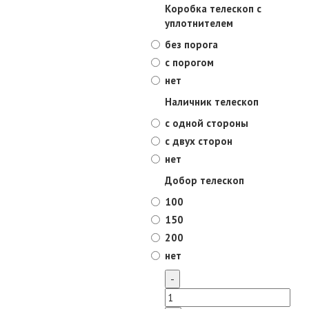
Коробка телескоп с
уплотнителем
без порога
с порогом
нет
Наличник телескоп
с одной стороны
с двух сторон
нет
Добор телескоп
100
150
200
нет