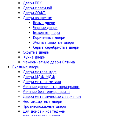
Двери ПВХ
Двери с патиной
Двери ЛОФТ
Двери по цветам
Белые двери
Черные двери
Бежевые двери
Коричневые двери
Желтые, золотые двери
Серые, серебристые двери
Скрытые двери
Глухие двери
Межкомнатные двери Оптима
Входные двери
Двери металл-мдф
Двери МДФ-МДФ
Двери металл-металл
Уличные двери с терморазрывом
Уличные без терморазрыва
Двери металлические с зеркалом
Нестандартные двери
Противопожарные двери
Для домов и коттеджей