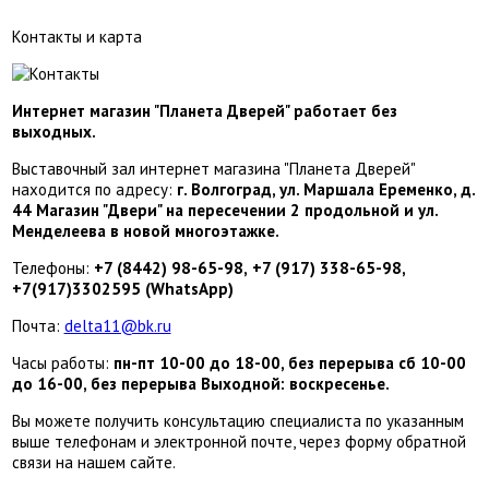
Контакты и карта
Интернет магазин "Планета Дверей" работает без
выходных.
Выставочный зал интернет магазина "Планета Дверей"
находится по адресу:
г. Волгоград, ул. Маршала Еременко, д.
44 Магазин "Двери" на пересечении 2 продольной и ул.
Менделеева в новой многоэтажке.
Телефоны:
+7 (8442) 98-65-98,
+7 (917) 338-65-98,
+7(917)3302595 (WhatsApp)
Почта:
delta11@bk.ru
Часы работы:
пн-пт 10-00 до 18-00, без перерыва сб 10-00
до 16-00, без перерыва Выходной: воскресенье.
Вы можете получить консультацию специалиста по указанным
выше телефонам и электронной почте, через форму обратной
связи на нашем сайте.