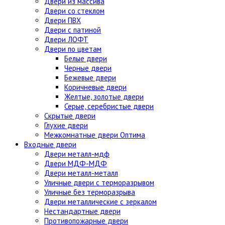
Двери из массива
Двери со стеклом
Двери ПВХ
Двери с патиной
Двери ЛОФТ
Двери по цветам
Белые двери
Черные двери
Бежевые двери
Коричневые двери
Желтые, золотые двери
Серые, серебристые двери
Скрытые двери
Глухие двери
Межкомнатные двери Оптима
Входные двери
Двери металл-мдф
Двери МДФ-МДФ
Двери металл-металл
Уличные двери с терморазрывом
Уличные без терморазрыва
Двери металлические с зеркалом
Нестандартные двери
Противопожарные двери