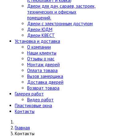
(стеклопакет и ковка)
Двери для дач, сараев, застроек,
технических и офисных
помещений.
Двери с электронным доступом
Двери ЮДМ
Двери КВЕСТ
Установка и доставка
О компании
Наши клиенты
Отзывы о нас
Монтаж дверей
Оплата товара
Вызов замерщика
Доставка дверей
Возврат товара
Галерея работ
Видео работ
Пластиковые окна
Контакты
Главная
Контакты